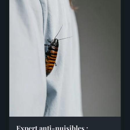
Expert anti-nuisibles :