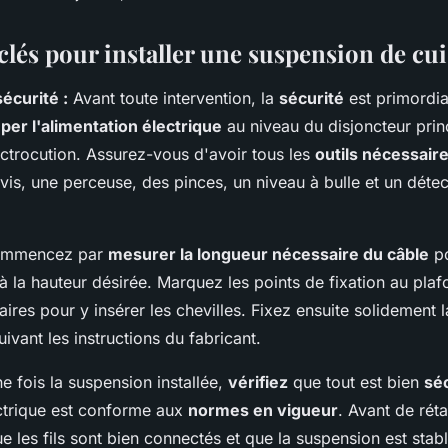
clés pour installer une suspension de cu
écurité :
Avant toute intervention, la
sécurité
est primordial
per l'alimentation électrique
au niveau du disjoncteur princ
ectrocution. Assurez-vous d'avoir tous les
outils nécessair
vis, une perceuse, des pinces, un niveau à bulle et un détect
mmencez par
mesurer la longueur nécessaire du câble
po
à la hauteur désirée. Marquez les points de fixation au pla
aires pour y insérer les chevilles. Fixez ensuite solidement 
ivant les instructions du fabricant.
 fois la suspension installée,
vérifiez
que tout est bien
sé
lectrique est conforme aux
normes en vigueur
. Avant de réta
 les fils sont bien connectés et que la suspension est stabl