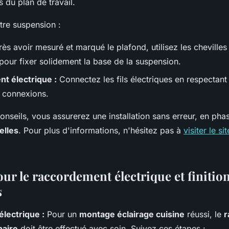
 du plan de travail.
otre suspension :
ès avoir mesuré et marqué le plafond, utilisez les chevilles 
pour fixer solidement la base de la suspension.
t électrique :
Connectez les fils électriques en respectant 
s connexions.
onseils, vous assurerez une installation sans erreur, en pha
elles
. Pour plus d'informations, n'hésitez pas à
visiter le sit
ur le raccordement électrique et finitio
s
lectrique :
Pour un
montage éclairage cuisine
réussi, le
r
naire
doit être effectué avec soin. Suivez ces étapes :