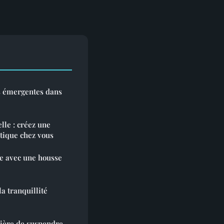
es émergentes dans
lle : créez une
tique chez vous
e avec une housse
la tranquillité
nière de suspendre