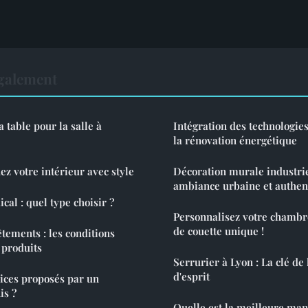
également
 table pour la salle à
Intégration des technologi
la rénovation énergétique
ez votre intérieur avec style
Décoration murale industrie
ambiance urbaine et authen
l : quel type choisir ?
Personnalisez votre chambr
de couette unique !
tements : les conditions
s produits
Serrurier à Lyon : La clé de 
d'esprit
vices proposés par un
is ?
Quelle est la meilleure ma