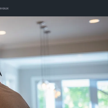
avaux