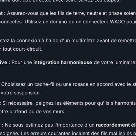
t :
Assurez-vous que les fils de terre, neutre et phase soie
t connectés. Utilisez un domino ou un connecteur WAGO pour
tez la connexion à l'aide d'un multimètre avant de remettr
 tout court-circuit.
ive :
Pour une
intégration harmonieuse
de votre luminaire
Choisissez un cache-fil ou une rosace en accord avec le st
 votre suspension.
:
Si nécessaire, peignez les éléments pour qu'ils s'harmonis
otre plafond ou de vos murs.
 :
Ne sous-estimez pas l'importance d'un
raccordement él
n soignée. Les erreurs courantes incluent des fils mal isolés o