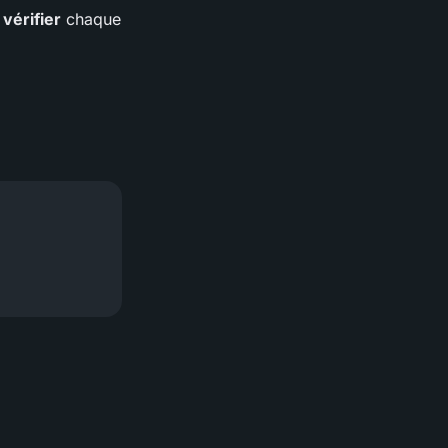
e
vérifier
chaque