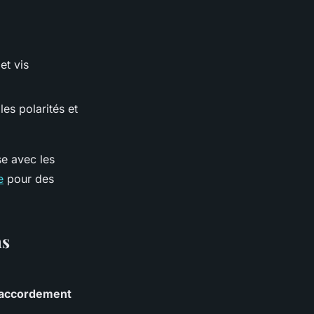
et vis
les polarités et
se avec les
e
pour des
ns
accordement