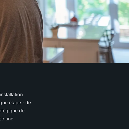
nstallation
que étape : de
ratégique de
ec une