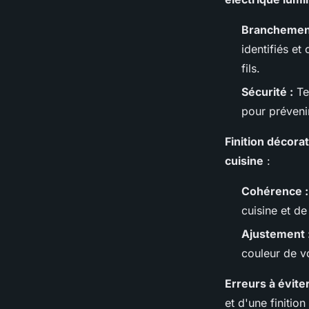
Branchemen
identifiés e
fils.
Sécurité :
Tes
pour prévenir
Finition décorat
cuisine
:
Cohérence :
cuisine et de
Ajustement 
couleur de v
Erreurs à éviter
et d'une finitio