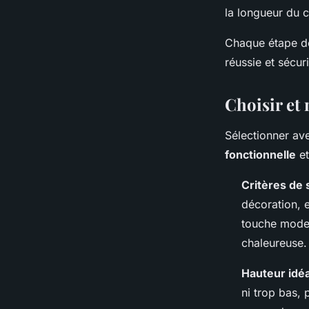
la longueur du c
Chaque étape do
réussie et sécur
Choisir et 
Sélectionner av
fonctionnelle
et
Critères de 
décoration, 
touche moder
chaleureuse.
Hauteur idéa
ni trop bas, 