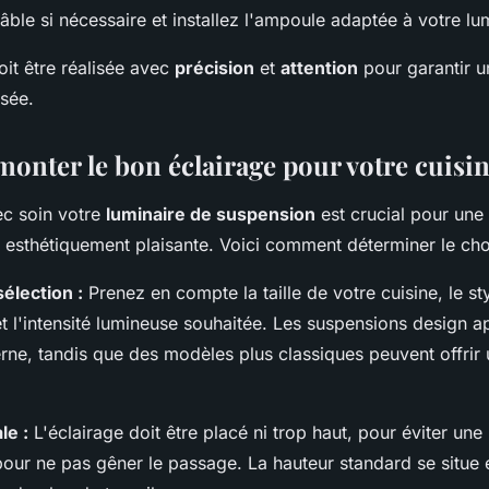
âble si nécessaire et installez l'ampoule adaptée à votre lu
it être réalisée avec
précision
et
attention
pour garantir un
isée.
monter le bon éclairage pour votre cuisi
ec soin votre
luminaire de suspension
est crucial pour une
 esthétiquement plaisante. Voici comment déterminer le choi
sélection :
Prenez en compte la taille de votre cuisine, le st
et l'intensité lumineuse souhaitée. Les suspensions design a
ne, tandis que des modèles plus classiques peuvent offrir
le :
L'éclairage doit être placé ni trop haut, pour éviter une 
pour ne pas gêner le passage. La hauteur standard se situe 