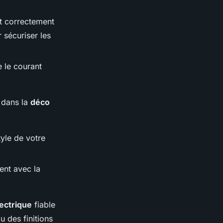
nt correctement
 sécuriser les
e le courant
 dans la
déco
yle de votre
ent avec la
ectrique
fiable
u des finitions