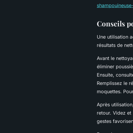
shampouineuse-
Conseils p
Une utilisation
résultats de ne
Avant le nettoy
éliminer poussiè
Ensuite, consult
Remplissez le r
moquettes. Pour 
Après utilisation
retour. Videz et
gestes favorisen