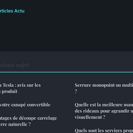
rticles Actu
même sujet
 Tesla : avis sur les
Serrure monopoint ou multip
u produit
?
 votre canapé convertible
Quelle est la meilleure ma
des rideaux pour agrandir u
visuellement ?
ntages de découpe carrelage
rre naturelle ?
Quels sont les services pro