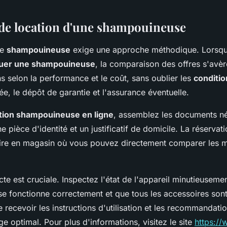
de location d'une shampouineuse
ne
shampouineuse
exige une approche méthodique. Lorsq
ouer une shampouineuse
, la comparaison des offres s'avèr
s selon la performance et le coût, sans oublier les
conditio
rée, le dépôt de garantie et l'assurance éventuelle.
tion shampouineuse en ligne
, assemblez les documents né
 pièce d'identité et un justificatif de domicile. La réservat
ire en magasin où vous pouvez directement comparer les 
cte est cruciale. Inspectez l'état de l'appareil minutieusemen
e fonctionne correctement et que tous les accessoires sont
recevoir les instructions d'utilisation et les recommandati
e optimal. Pour plus d'informations, visitez le site
https://