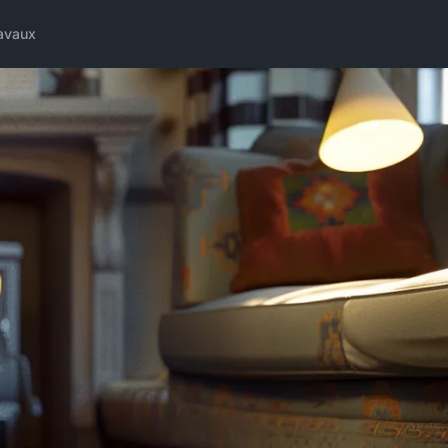
avaux