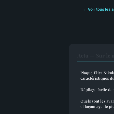
← Voir tous les a
Actu — Sur le 
Plaque Elica Nikola
caractéristiques d
Dépliage facile de
Quels sont les ava
et façonnage de pie