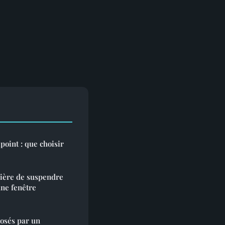
oint : que choisir
nière de suspendre
ne fenêtre
posés par un