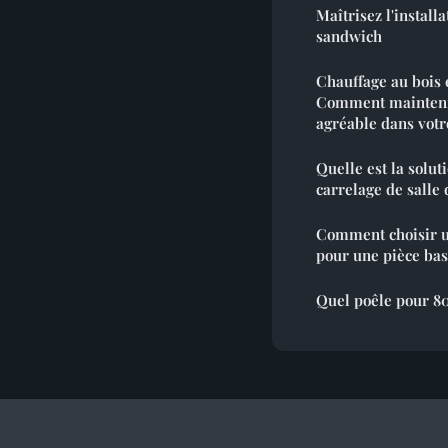
Maîtrisez l'installa
sandwich
Chauffage au bois 
Comment mainteni
agréable dans vot
Quelle est la solut
carrelage de salle 
Comment choisir u
pour une pièce bas
Quel poêle pour 8