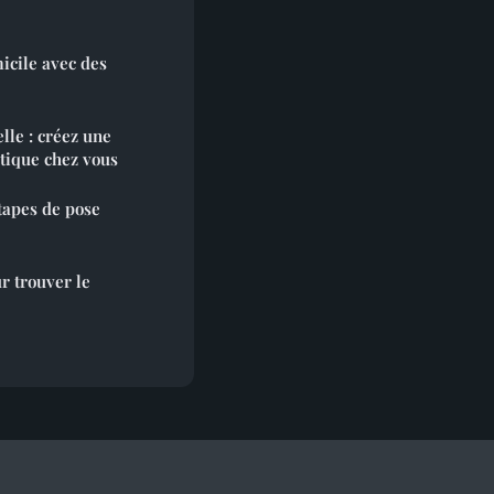
icile avec des
lle : créez une
tique chez vous
tapes de pose
r trouver le