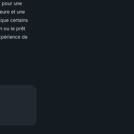
z pour une
eure et une
 que certains
n ou le prêt
xpérience de