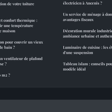
électricien à Ancenis ?
tion de votre toiture
Un service de ménage à dom
avantages fiscaux
et confort thermique :
r une température
re maison
Décoration murale industrie
ambiance urbaine et authen
ion pour couvrir un vieux
de bain ?
Luminaire de cuisine : les é
d'une suspension
n ventilateur de plafond
se ?
Tableau islam : conseils pou
modèle idéal
0 m2 ?