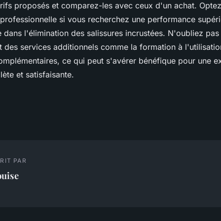
arifs proposés et comparez-les avec ceux d'un achat. Opte
rofessionnelle si vous recherchez une performance supéri
e dans l'élimination des salissures incrustées. N'oubliez pas
 des services additionnels comme la formation à l'utilisatio
omplémentaires, ce qui peut s'avérer bénéfique pour une e
te et satisfaisante.
RIT PAR
ouise