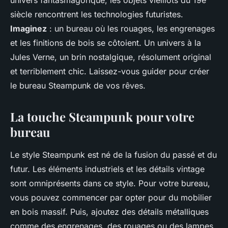
univers fantasmagorique, les objets vieillots du 19e
siècle rencontrent les technologies futuristes.
Imaginez
: un bureau où les rouages, les engrenages
et les finitions de bois se côtoient. Un univers à la
Jules Verne, un brin nostalgique, résolument original
et terriblement chic. Laissez-vous guider pour créer
le bureau Steampunk de vos rêves.
La touche Steampunk pour votre
bureau
Le style Steampunk est né de la fusion du passé et du
futur. Les éléments industriels et les détails vintage
sont omniprésents dans ce style. Pour votre bureau,
vous pouvez commencer par opter pour du mobilier
en bois massif. Puis, ajoutez des détails métalliques
comme des engrenages, des rouages ou des lampes