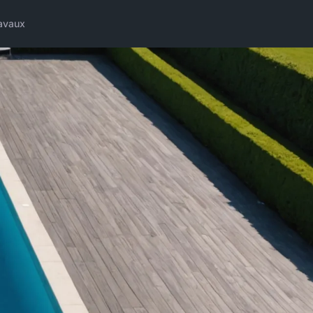
avaux