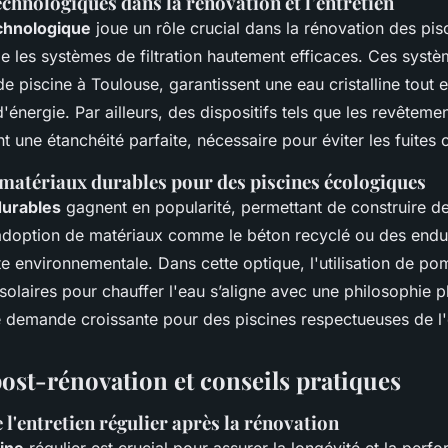
chnologiques dans la rénovation et l’entretien
chnologique
joue un rôle crucial dans la rénovation des pis
les systèmes de filtration hautement efficaces. Ces systèm
 de piscine à Toulouse, garantissent une eau cristalline tout e
nergie. Par ailleurs, des dispositifs tels que les revêteme
t une étanchéité parfaite, nécessaire pour éviter les fuites 
 matériaux durables pour des piscines écologiques
durables
gagnent en popularité, permettant de construire de
adoption de matériaux comme le béton recyclé ou des endui
te environnementale. Dans cette optique, l'utilisation de p
olaires pour chauffer l'eau s’aligne avec une philosophie pl
 demande croissante pour des piscines respectueuses de l
post-rénovation et conseils pratiques
l'entretien régulier après la rénovation