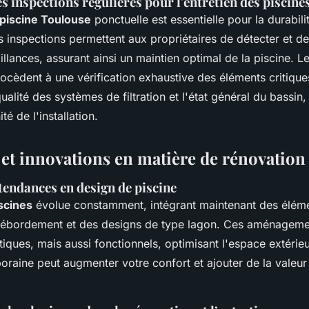
 inspections régulières pour l'entretien des piscine
 piscine Toulouse
ponctuelle est essentielle pour la durabili
es inspections permettent aux propriétaires de détecter et de
illances, assurant ainsi un maintien optimal de la piscine. Le
cèdent à une vérification exhaustive des éléments critique
qualité des systèmes de filtration et l'état général du bassin
té de l'installation.
et innovations en matière de rénovation 
tendances en design de piscine
scines
évolue constamment, intégrant maintenant des éléme
débordement et des designs de type lagon. Ces aménageme
iques, mais aussi fonctionnels, optimisant l'espace extérieu
raine peut augmenter votre confort et ajouter de la valeur