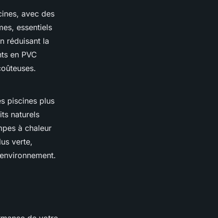
cines, avec des
es, essentiels
n réduisant la
nts en PVC
coûteuses.
s piscines plus
ts naturels
ompes à chaleur
us verte,
'environnement.