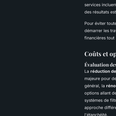
services incluen
des résultats es
Pour éviter tout
démarrer les tra
financières tout
Coûts et o
Évaluation des
La
réduction de
majeure pour de
général, la
réno
options allant 
systèmes de filt
approche différe
l'étanchéité.