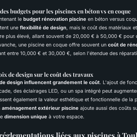
es budgets pour les piscines en béton vs en coque
tenant le
budget rénovation piscine
en béton versus coqu
tent une
flexibilité de design
, mais le coût des matériaux e
re plus élevé, allant souvent de 20,000 € à 50,000 € pour 
vanche, une piscine en coque offre souvent un
coût de rén
iant entre 10,000 € et 30,000 €, selon l'étendue des réparat
ix de design sur le coût des travaux
 de design influencent grandement le coût
. L'ajout de fonc
de, des éclairages LED, ou un spa intégré peut augmenter
ssent également la valeur esthétique et fonctionnelle de la p
n
aménagement extérieur piscine
ajoute aussi des coûts s
ne
dimension unique
à votre espace.
réglementations liées aux piscines à Tou