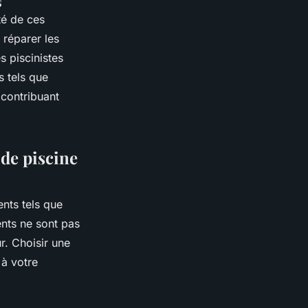
s
té de ces
 réparer les
s piscinistes
s tels que
, contribuant
de piscine
nts tels que
nts ne sont pas
r. Choisir une
 à votre