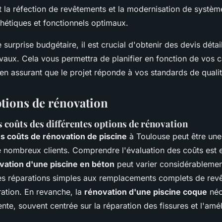
t la réfection de revêtements et la modernisation de systèm
thétiques et fonctionnels optimaux.
e surprise budgétaire, il est crucial d'obtenir des devis détai
vaux. Cela vous permettra de planifier en fonction de vos 
 en assurant que le projet réponde à vos standards de qualit
ptions de rénovation
 coûts des différentes options de rénovation
s coûts de rénovation de piscine
à Toulouse peut être une 
 nombreux clients. Comprendre l'évaluation des coûts est e
vation d'une piscine en béton
peut varier considérablemen
des réparations simples aux remplacements complets de rev
ration. En revanche, la
rénovation d'une piscine coque
néc
nte, souvent centrée sur la réparation des fissures et l'amé