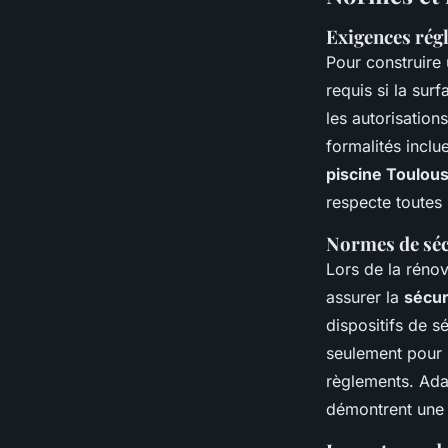
Exigences régl
Pour construire
requis si la sur
les autorisatio
formalités incl
piscine Toulou
respecte toutes
Normes de sécu
Lors de la rénov
assurer la
sécur
dispositifs de 
seulement pour 
règlements. Ada
démontrent une a