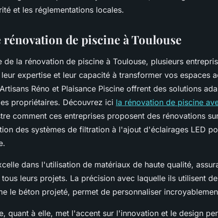
té et les réglementations locales.
e rénovation de piscine à Toulouse
de la rénovation de piscine à Toulouse, plusieurs entrepri
leur expertise et leur capacité à transformer vos espaces a
 Artisans Réno et Plaisance Piscine offrent des solutions ad
des propriétaires. Découvrez ici
la rénovation de piscine av
ustre comment ces entreprises proposent des rénovations sur
ion des systèmes de filtration à l'ajout d'éclairages LED p
e.
celle dans l'utilisation de matériaux de haute qualité, assura
tous leurs projets. La précision avec laquelle ils utilisent d
 le béton projeté, permet de personnaliser incroyablement
e, quant à elle, met l'accent sur l'innovation et le design pe