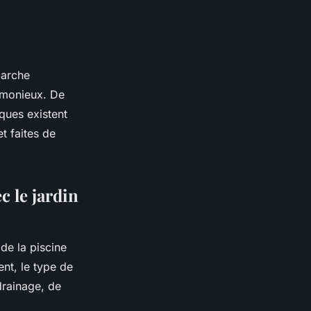
marche
rmonieux. De
ques existent
et faites de
c le jardin
de la piscine
nt, le type de
drainage, de