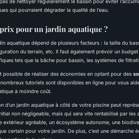
 pas de nettoyer régulièrement le bassin pour éviter l’accum
es qui pourraient dégrader la qualité de l’eau.
 prix pour un jardin aquatique ?
din aquatique dépend de plusieurs facteurs : la taille du bas
iguration du terrain, etc. Il faut également prévoir un budget
iques tels que la bâche pour bassin, les systèmes de filtrati
st possible de réaliser des économies en optant pour des
so
 nombreux tutoriels sont disponibles en ligne pour vous ai
atique à moindre coût.
ation d’un jardin aquatique à côté de votre piscine peut représ
nitial non négligeable, mais qui sera vite rentabilisé par les 
ce extérieur agréable, un écosystème autonome, une biodiver
que certain pour votre jardin. De plus, c’est une démarche 