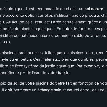
e écologique, il est recommandé de choisir un
sol naturel
.
une excellente option car elles n’utilisent pas de produits ch
eau. Au lieu de cela, l’eau est filtrée naturellement grâce à 
mposée de plantes aquatiques. En outre, le fond de ces pis
stitué de matériaux naturels, comme le sable ou la roche, q
 l’eau.
 piscines traditionnelles, telles que les piscines Intex, requ
inyle ou en béton. Ces matériaux, bien que durables, peuve
ilibre de l’écosystème du jardin aquatique. Par exemple, le 
modifier le pH de l’eau de votre bassin.
oix du sol de votre piscine doit être fait en fonction de vot
. Il doit permettre un échange sain et naturel entre l’eau de l