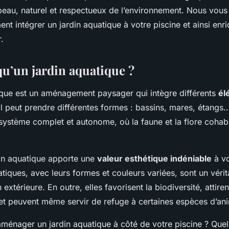
s beau, naturel et respectueux de l’environnement. Nous vou
t intégrer un jardin aquatique à votre piscine et ainsi enri
.
qu’un jardin aquatique ?
ique est un aménagement paysager qui intègre différents
él
 Il peut prendre différentes formes : bassins, mares, étangs…
système complet et autonome, où la faune et la flore cohab
din aquatique apporte une
valeur esthétique indéniable
à vo
tiques, avec leurs formes et couleurs variées, sont un vérit
extérieure. En outre, elles favorisent la biodiversité, attire
, et peuvent même servir de refuge à certaines espèces d’an
énager un jardin aquatique à côté de votre piscine ? Quels