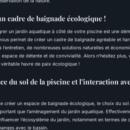
réservation de la nature.
un cadre de baignade écologique !
grer un jardin aquatique à côté de votre piscine est une dé
vous permet de créer un cadre de baignade agréable et ha
 l’entretien, de nombreuses solutions naturelles et économi
t espace de détente et de convivialité. Alors n’hésitez plus, 
 véritable havre de paix écologique !
e du sol de la piscine et l’interaction ave
 de créer un espace de baignade écologique, le choix du sol 
mportant que l’aménagement du jardin aquatique. Effectiveme
 influencer l’écosystème du jardin, notamment en termes de 
échanges avec le bassin.