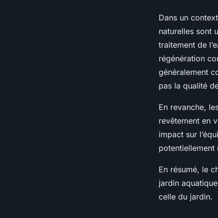
Dans un context
naturelles sont 
traitement de l’
régénération co
généralement con
pas la qualité de
En revanche, les
revêtement en v
impact sur l’équ
potentiellement 
En résumé, le ch
jardin aquatique
celle du jardin.