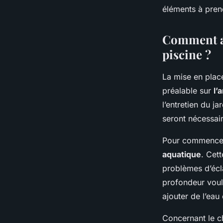
éléments à pren
Comment am
piscine ?
La mise en place
préalable sur
l’
l’entretien du j
seront nécessair
Pour commencer
aquatique
. Cet
problèmes d’écla
profondeur voul
ajouter de l’eau 
Concernant le c