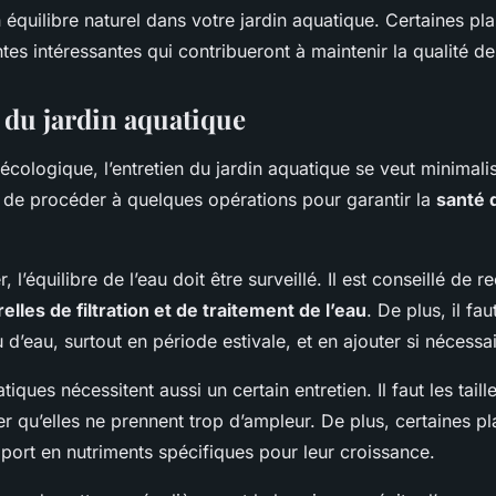
 équilibre naturel dans votre jardin aquatique. Certaines pl
ntes intéressantes qui contribueront à maintenir la qualité de
n du jardin aquatique
écologique, l’entretien du jardin aquatique se veut minimal
e de procéder à quelques opérations pour garantir la
santé 
’équilibre de l’eau doit être surveillé. Il est conseillé de r
lles de filtration et de traitement de l’eau
. De plus, il fa
u d’eau, surtout en période estivale, et en ajouter si nécessai
tiques nécessitent aussi un certain entretien. Il faut les tail
r qu’elles ne prennent trop d’ampleur. De plus, certaines p
port en nutriments spécifiques pour leur croissance.