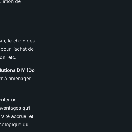
ulation de
sin, le choix des
 pour l’achat de
on, etc.
lutions DIY (Do
der à aménager
enter un
avantages qu’il
sité accrue, et
écologique qui