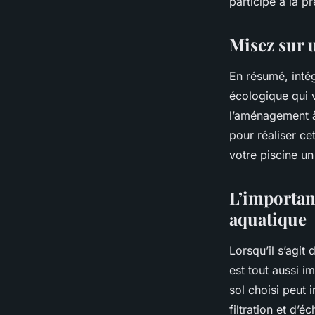
participe à la p
Misez sur 
En résumé, inté
écologique qui 
l’aménagement à
pour réaliser ce
votre piscine un
L’importanc
aquatique
Lorsqu’il s’agit
est tout aussi i
sol choisi peut
filtration et d’