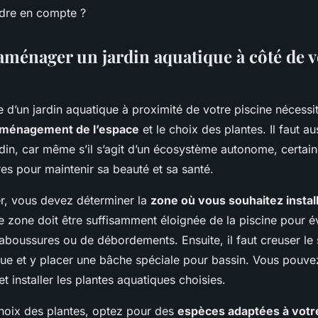
dre en compte ?
énager un jardin aquatique à côté de v
 d’un jardin aquatique à proximité de votre piscine nécessi
aménagement de l’espace
et le choix des plantes. Il faut a
ardin, car même s’il s’agit d’un écosystème autonome, certain
es pour maintenir sa beauté et sa santé.
, vous devez déterminer la
zone où vous souhaitez install
te zone doit être suffisamment éloignée de la piscine pour év
boussures ou de débordements. Ensuite, il faut creuser le s
ue et y placer une bâche spéciale pour bassin. Vous pouvez
et installer les plantes aquatiques choisies.
hoix des plantes, optez pour des
espèces adaptées à votre