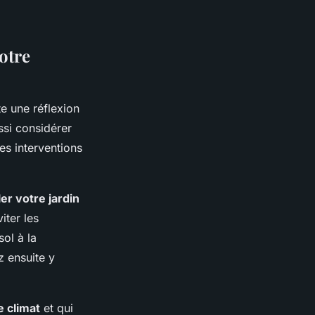
otre
te une réflexion
ussi considérer
es interventions
er votre jardin
iter les
ol à la
 ensuite y
 climat
et qui