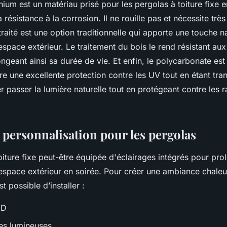
nium est un matériau prisé pour les pergolas à toiture fixe 
 résistance à la corrosion. Il ne rouille pas et nécessite très
 traité est une option traditionnelle qui apporte une touche na
espace extérieur. Le traitement du bois le rend résistant aux 
ongeant ainsi sa durée de vie. Et enfin, le polycarbonate es
e une excellente protection contre les UV tout en étant tra
r passer la lumière naturelle tout en protégeant contre les 
 personnalisation pour les pergolas
iture fixe peut-être équipée d'éclairages intégrés pour pro
 l'espace extérieur en soirée. Pour créer une ambiance chale
est possible d’installer :
ED
es lumineuses