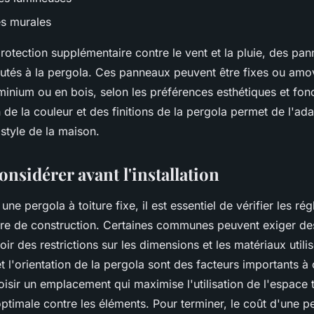
es murales
rotection supplémentaire contre le vent et la pluie, des pa
utés à la pergola. Ces panneaux peuvent être fixes ou amov
minium ou en bois, selon les préférences esthétiques et fonc
 de la couleur et des finitions de la pergola permet de l'ad
 style de la maison.
onsidérer avant l'installation
 une pergola à toiture fixe, il est essentiel de vérifier les r
ère de construction. Certaines communes peuvent exiger de
ir des restrictions sur les dimensions et les matériaux utilisé
 l'orientation de la pergola sont des facteurs importants à c
isir un emplacement qui maximise l'utilisation de l'espace t
ptimale contre les éléments. Pour terminer, le coût d'une pe