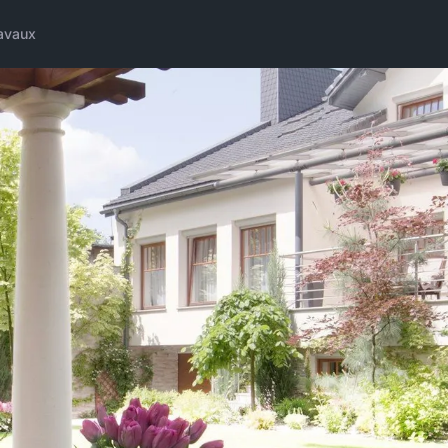
avaux