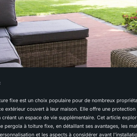
t
ificités d'une
ture fixe est un choix populaire pour de nombreux propriét
e extérieur couvert à leur maison. Elle offre une protection 
e ?
 créant un espace de vie supplémentaire. Cet article explor
e pergola à toiture fixe, en détaillant ses avantages, les mat
ersonnalisation et les aspects à considérer avant l'installati