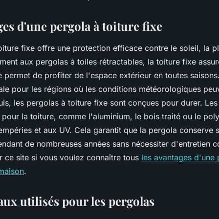
es d'une pergola à toiture fixe
iture fixe offre une protection efficace contre le soleil, la 
ment aux pergolas à toiles rétractables, la toiture fixe assu
 permet de profiter de l'espace extérieur en toutes saisons.
ale pour les régions où les conditions météorologiques peu
uis, les pergolas à toiture fixe sont conçues pour durer. Le
s pour la toiture, comme l'aluminium, le bois traité ou le po
tempéries et aux UV. Cela garantit que la pergola conserve 
pendant de nombreuses années sans nécessiter d'entretien c
 ce site si vous voulez connaître tous
les avantages d'une p
 maison
.
aux utilisés pour les pergolas