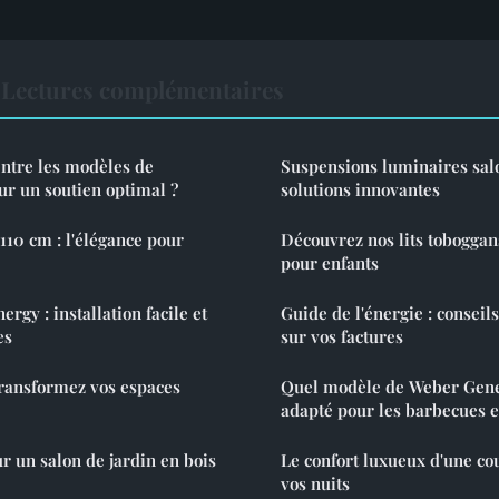
Lectures complémentaires
ntre les modèles de
Suspensions luminaires salo
r un soutien optimal ?
solutions innovantes
110 cm : l'élégance pour
Découvrez nos lits toboggans
pour enfants
ergy : installation facile et
Guide de l'énergie : consei
es
sur vos factures
transformez vos espaces
Quel modèle de Weber Genes
adapté pour les barbecues e
r un salon de jardin en bois
Le confort luxueux d'une co
vos nuits