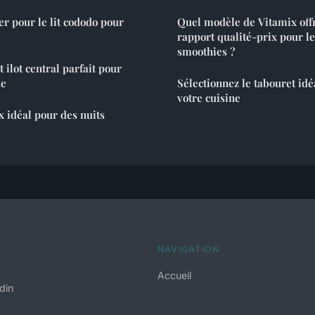
er pour le lit cododo pour
Quel modèle de Vitamix offr
rapport qualité-prix pour l
smoothies ?
 ilot central parfait pour
ne
Sélectionnez le tabouret id
votre cuisine
ix idéal pour des nuits
NAVIGATION
Accueil
din