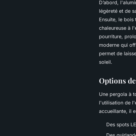
D’abord, l'alumi
légèreté et de sa
Ensuite, le bois
chaleureuse à l'
pourriture, prol
moderne qui offr
permet de laisse
soleil.
Options de
Une pergola à to
l'utilisation de
accueillante, il 
Des spots L
Des guirland