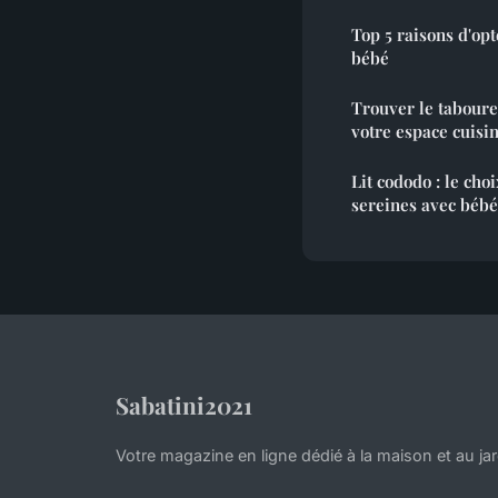
Top 5 raisons d'opt
bébé
Trouver le tabouret
votre espace cuisi
Lit cododo : le cho
sereines avec bébé
Sabatini2021
Votre magazine en ligne dédié à la maison et au jar