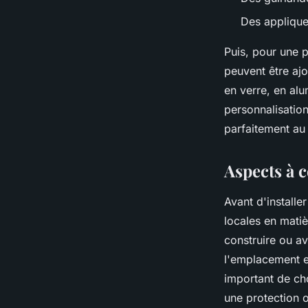
Des appliqu
Puis, pour une p
peuvent être ajo
en verre, en alu
personnalisation
parfaitement au
Aspects à c
Avant d'installer
locales en mati
construire ou avo
l'emplacement et
important de cho
une protection o