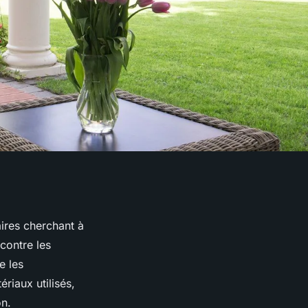
aires cherchant à
contre les
e les
ériaux utilisés,
on.