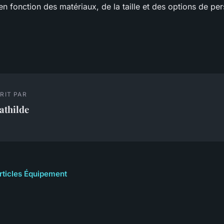
 en fonction des matériaux, de la taille et des options de pe
RIT PAR
athilde
articles Équipement