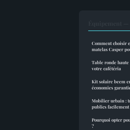
Équipement — 
Comment choisir e
matelas Casper pou
Table ronde haute 
votre cafétéria
Kit solaire beem en
économies garanti
Mobilier urbain : 
publics facilement
Pourquoi opter pou
?