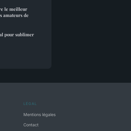
e le meilleur
es amateurs de
éal pour sublimer
LÉGAL
Mentions légales
Contact