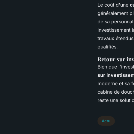
Le coût d'une
c
généralement pl
de sa personnal
investissement i
travaux étendus,
qualifiés.
Retour sur inv
Bien que l'inves
sur investisse
moderne et sa f
cabine de douch
reste une soluti
Actu