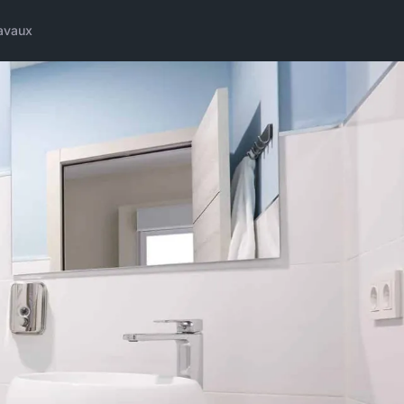
avaux