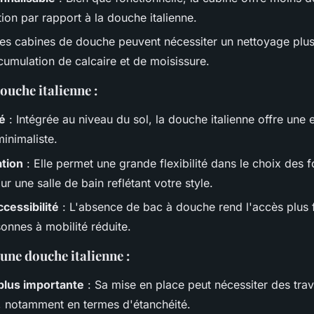
ion par rapport à la douche italienne.
es cabines de douche peuvent nécessiter un nettoyage plus
cumulation de calcaire et de moisissure.
ouche italienne :
é
: Intégrée au niveau du sol, la douche italienne offre une 
inimaliste.
ation
: Elle permet une grande flexibilité dans le choix des 
r une salle de bain reflétant votre style.
ccessibilité
: L'absence de bac à douche rend l'accès plus f
onnes à mobilité réduite.
une douche italienne :
plus importante
: Sa mise en place peut nécessiter des tra
 notamment en termes d'étanchéité.