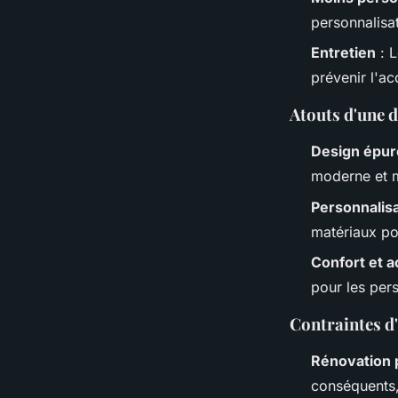
personnalisat
Entretien
: L
prévenir l'ac
Atouts d'une d
Design épur
moderne et m
Personnalis
matériaux pou
Confort et a
pour les pers
Contraintes d'
Rénovation 
conséquents,