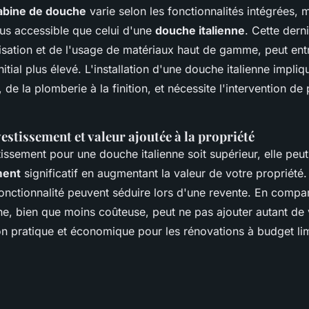
abine de douche
varie selon les fonctionnalités intégrées, m
us accessible que celui d'une
douche italienne
. Cette dern
isation et de l'usage de matériaux haut de gamme, peut ent
nitial plus élevé. L'installation d'une douche italienne impli
 de la plomberie à la finition, et nécessite l'intervention de
estissement et valeur ajoutée à la propriété
tissement pour une douche italienne soit supérieur, elle peut
ment
significatif en augmentant la valeur de votre propriété
onctionnalité peuvent séduire lors d'une revente. En compa
e, bien que moins coûteuse, peut ne pas ajouter autant de 
on pratique et économique pour les rénovations à budget lim