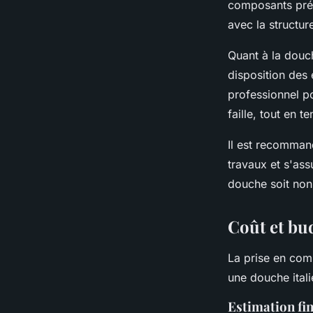
composants pré-
avec la structur
Quant à la douch
disposition des é
professionnel po
faille, tout en 
Il est recomman
travaux et s'ass
douche soit non 
Coût et bu
La prise en co
une douche itali
Estimation fin