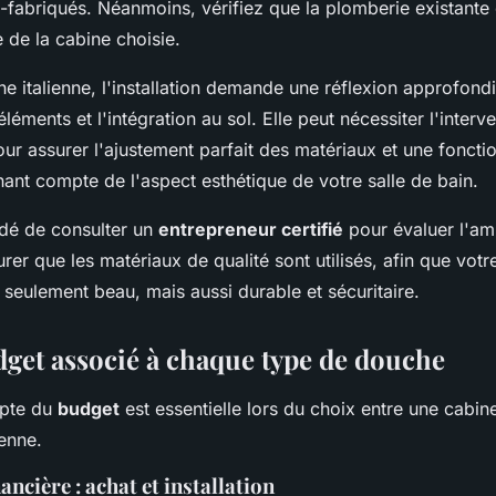
fabriqués. Néanmoins, vérifiez que la plomberie existante
e de la cabine choisie.
e italienne, l'installation demande une réflexion approfondi
léments et l'intégration au sol. Elle peut nécessiter l'interv
ur assurer l'ajustement parfait des matériaux et une fonctio
tenant compte de l'aspect esthétique de votre salle de bain.
dé de consulter un
entrepreneur certifié
pour évaluer l'am
urer que les matériaux de qualité sont utilisés, afin que vot
seulement beau, mais aussi durable et sécuritaire.
dget associé à chaque type de douche
mpte du
budget
est essentielle lors du choix entre une cabi
enne.
ancière : achat et installation