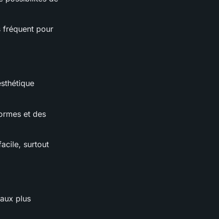
 fréquent pour
esthétique
formes et des
acile, surtout
vaux plus