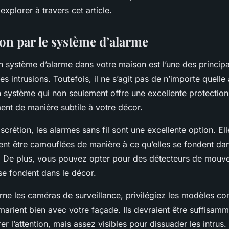
explorer à travers cet article.
ion par le système d’alarme
un
système d’alarme
dans votre maison est l’une des princip
es intrusions. Toutefois, il ne s’agit pas de n’importe quell
n système qui non seulement offre une excellente protection
ent de manière subtile à votre décor.
scrétion, les alarmes sans fil sont une excellente option. Ell
vent être camouflées de manière à ce qu’elles se fondent da
. De plus, vous pouvez opter pour des détecteurs de mouv
se fondent dans le décor.
rne les caméras de surveillance, privilégiez les modèles co
marient bien avec votre façade. Ils devraient être suffisamm
er l’attention, mais assez visibles pour dissuader les intrus.