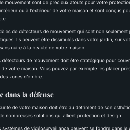
 de mouvement
sont de précieux atouts pour votre protection
 l’intérieur ou à l’extérieur de votre maison et sont conçus po
te.
odèles de détecteurs de mouvement qui sont non seulement 
tiques. Ils peuvent être dissimulés dans votre jardin, sur vo
sans nuire à la beauté de votre maison.
es détecteurs de mouvement doit être stratégique pour couvri
s de votre maison. Vous pouvez par exemple les placer près
 des zones d’ombre.
e dans la défense
curité de votre maison
doit être au détriment de son esthéti
 de nombreuses solutions qui allient protection et design.
s systèmes de vidéosurveillance peuvent se fondre dans le 