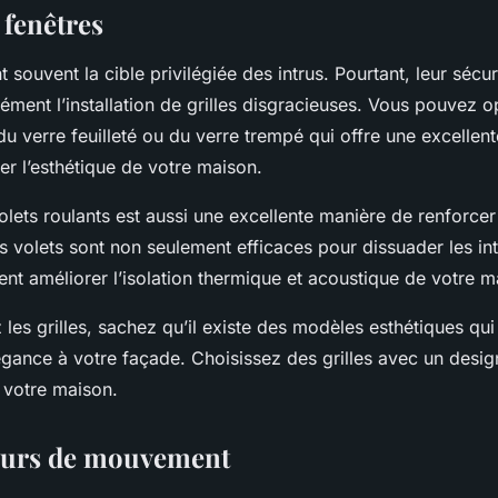
 fenêtres
 souvent la cible privilégiée des intrus. Pourtant, leur sécur
cément l’installation de grilles disgracieuses. Vous pouvez 
du verre feuilleté ou du verre trempé qui offre une excellen
er l’esthétique de votre maison.
 volets roulants est aussi une excellente manière de renforcer
s volets sont non seulement efficaces pour dissuader les int
nt améliorer l’isolation thermique et acoustique de votre m
 les grilles, sachez qu’il existe des modèles esthétiques qu
égance à votre façade. Choisissez des grilles avec un desi
e votre maison.
eurs de mouvement