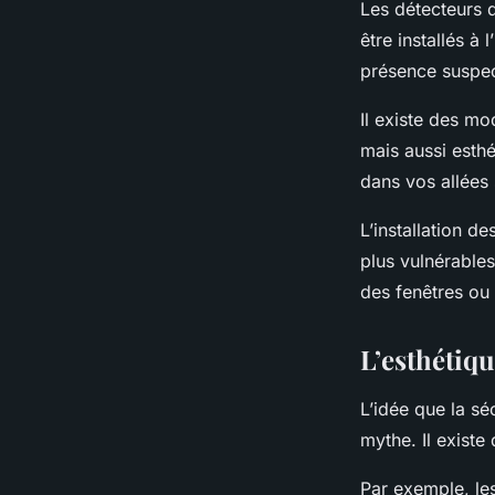
Les
détecteurs
être installés à
présence suspec
Il existe des m
mais aussi esthé
dans vos allées 
L’installation d
plus vulnérable
des fenêtres ou
L’esthétiqu
L’idée que la
sé
mythe. Il existe
Par exemple, le