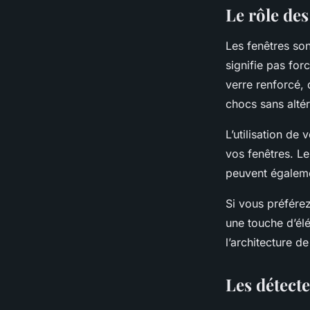
Le rôle des
Les
fenêtres
sont
signifie pas for
verre renforcé, 
chocs sans altér
L’utilisation de
vos fenêtres. Le
peuvent égaleme
Si vous préférez
une touche d’él
l’architecture d
Les détect