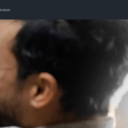
avaux