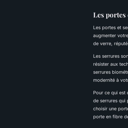
Les portes 
Les
portes et se
augmenter votre 
de verre, réputé
Les serrures so
résister aux te
serrures biométr
modernité à vot
Pour ce qui est 
de serrures qui
choisir une por
porte en fibre d