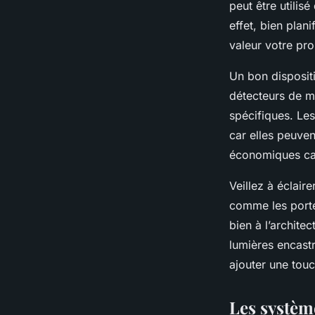
peut être utilis
effet, bien plan
valeur votre pro
Un bon disposit
détecteurs de 
spécifiques. Le
car elles peuven
économiques car
Veillez à éclaire
comme les
port
bien à l’archit
lumières encastr
ajouter une touc
Les systèm