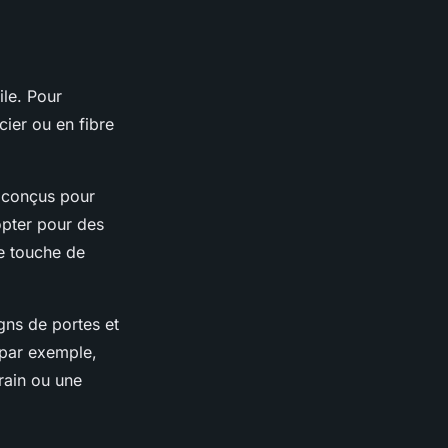
ile
. Pour
cier ou en fibre
t conçus pour
opter pour des
ne touche de
igns de portes et
 par exemple,
rain ou une