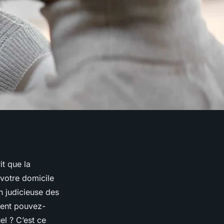
rit que la
 votre domicile
n judicieuse des
ment pouvez-
el ? C’est ce