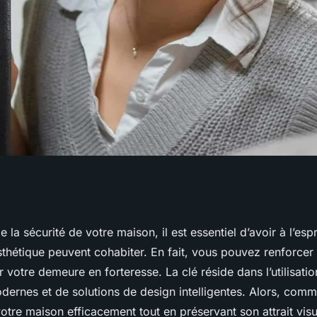
votre maison
de la
sécurité de votre maison
, il est essentiel d’avoir à l’esp
esthétique peuvent cohabiter. En fait, vous pouvez renforcer
 sans sacrifier
 votre demeure en forteresse. La clé réside dans l’utilisatio
dernes et de solutions de design intelligentes. Alors, com
otre maison efficacement tout en préservant son attrait visu