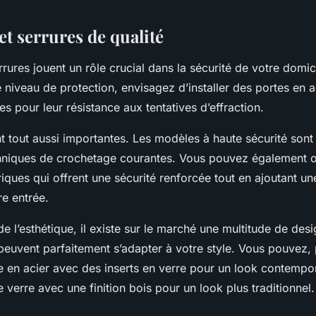
et serrures de qualité
rrures
jouent un rôle crucial dans la
sécurité de votre domic
niveau de protection, envisagez d’installer des portes en a
es pour leur résistance aux tentatives d’effraction.
nt tout aussi importantes. Les modèles à haute sécurité son
chniques de crochetage courantes. Vous pouvez également 
iques qui offrent une sécurité renforcée tout en ajoutant u
re entrée.
de l’esthétique, il existe sur le marché une multitude de des
 peuvent parfaitement s’adapter à votre style. Vous pouvez,
te en acier avec des inserts en verre pour un look contempo
e verre avec une finition bois pour un look plus traditionnel.