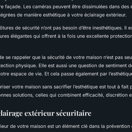
tre façade. Les caméras peuvent être dissimulées dans des 
tégrées de manière esthétique à votre éclairage extérieur.
tures de sécurité n’ont pas besoin d’être inesthétiques. Il e
res élégantes qui offrent à la fois une excellente protection 
 de se rappeler que la sécurité de votre maison n’est pas se
ection physique. Elle est aussi une question de sentiment d
otre espace de vie. Et cela passe également par l’esthétiqu
er votre maison sans sacrifier l’esthétique est tout à fait po
onnes solutions, celles qui combinent efficacité, discrétion et
lairage extérieur sécuritaire
rieur de votre maison est un élément clé dans la prévention 