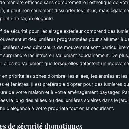
é de manière efficace sans compromettre l’esthétique de votr
ifié, il peut non seulement dissuader les intrus, mais égalem
priété de façon élégante.
if de
sécurité pour l’éclairage extérieur
comprend des lumiè
mouvement
et des lumières programmées pour s’allumer à d
s lumières avec détecteurs de mouvement sont particulièrem
t surprendre les intrus en s’allumant soudainement. De plus,
 elles ne s’allument que lorsqu’elles détectent un mouveme
r en priorité les zones d’ombre, les allées, les entrées et le
es et fenêtres
. Il est préférable d’opter pour des lumières qu
ecture de votre maison et à votre aménagement paysager. Pa
ées le long des allées ou des lumières solaires dans le jard
he d’élégance à votre propriété tout en la sécurisant.
es de sécurité domotiques