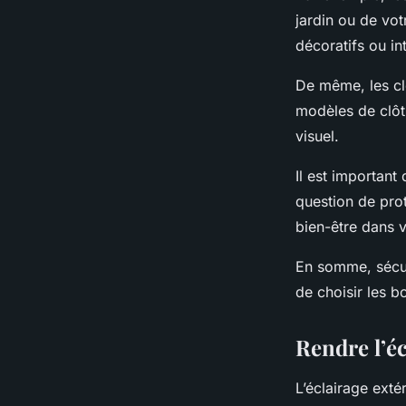
jardin ou de vo
décoratifs ou in
De même, les clô
modèles de clôtu
visuel.
Il est important
question de prot
bien-être dans v
En somme, sécuris
de choisir les b
Rendre l’éc
L’éclairage exté