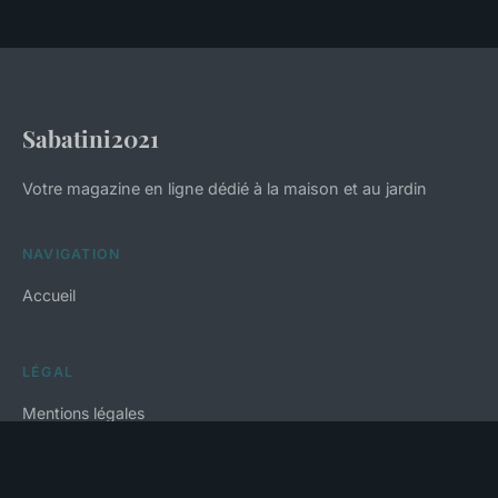
Sabatini2021
Votre magazine en ligne dédié à la maison et au jardin
NAVIGATION
Accueil
LÉGAL
Mentions légales
Contact